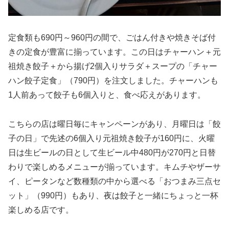
定食類も690円～960円の間で、ごはん付きや焼きそば付
きの定食が豊富に揃っています。この日はチャーハン＋元
祖焼き餃子＋から揚げ2個入りサラダ＋スープの「チャー
ハン餃子定食」（790円）を注文しました。チャーハンも
1人前あって餃子も6個入りと、食べ応えがあります。
こちらの店は曜日毎にキャンペーンがあり、月曜日は「餃
子の日」で先述の6個入り元祖焼き餃子が160円に、火曜
日は生ビールの日として生ビール中480円が270円と日替
わりで楽しめるメニューが揃っています。キムチやザーサ
イ、ピータンなど数種類の中から選べる「おつまみ三点セ
ット」（990円）もあり、夜は餃子と一緒にちょっと一杯
楽しめる店です。