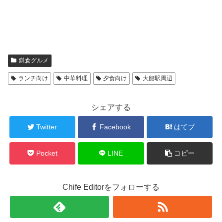
鎌倉グルメ
ランチ向け
中華料理
夕食向け
大船駅周辺
シェアする
Twitter
Facebook
はてブ
Pocket
LINE
コピー
Chife Editorをフォローする