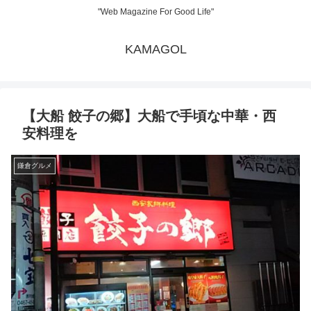
"Web Magazine For Good Life"
KAMAGOL
【大船 餃子の郷】大船で手頃な中華・西
安料理を
鎌倉グルメ