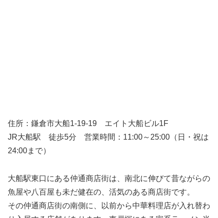
住所：鎌倉市大船1-19-19 エイト大船ビル1F
JR大船駅 徒歩5分 営業時間：11:00～25:00（日・祝は
24:00まで）
大船駅東口にある仲通商店街は、南北に伸びて昔ながらの
魚屋や八百屋も未だ健在の、活気のある商店街です。
その仲通商店街の南側に、以前から中華料理店が入れ替わ