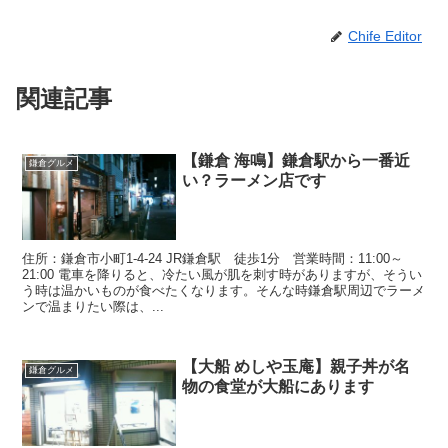
Chife Editor
関連記事
【鎌倉 海鳴】鎌倉駅から一番近
鎌倉グルメ
い？ラーメン店です
住所：鎌倉市小町1-4-24 JR鎌倉駅 徒歩1分 営業時間：11:00～
21:00 電車を降りると、冷たい風が肌を刺す時がありますが、そうい
う時は温かいものが食べたくなります。そんな時鎌倉駅周辺でラーメ
ンで温まりたい際は、...
【大船 めしや玉庵】親子丼が名
鎌倉グルメ
物の食堂が大船にあります