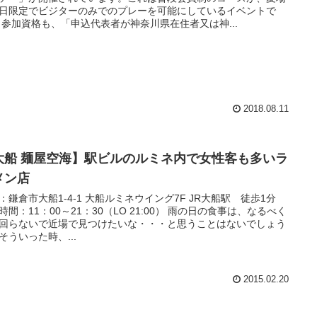
日限定でビジターのみでのプレーを可能にしているイベントで
 参加資格も、「申込代表者が神奈川県在住者又は神...
2018.08.11
大船 麺屋空海】駅ビルのルミネ内で女性客も多いラ
メン店
：鎌倉市大船1-4-1 大船ルミネウイング7F JR大船駅 徒歩1分
時間：11：00～21：30（LO 21:00） 雨の日の食事は、なるべく
回らないで近場で見つけたいな・・・と思うことはないでしょう
そういった時、...
2015.02.20