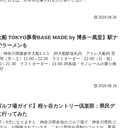
2018.08.26
船 TOKYO豚骨BASE MADE by 博多一風堂】駅ナ
でラーメンを
：神奈川県鎌倉市大船1-1-1 JR大船駅改札内 アトレ大船内 営
間（月～土）11:00～22:30 ラストオーダー：22:00（日・祝）
:00～21:30 ラストオーダー：21:00 JR各線・モノレールの乗り換
...
2018.08.18
ゴルフ場ガイド】程ヶ谷カントリー倶楽部：県民デ
に行ってみた
7～9月になりますと、神奈川県各地のゴルフ場で「神奈川県民ゴ
デー」が開催されています。これは普段会員制のコースが、夏場