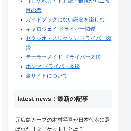
【ロケ地ガイド】続・最後から二番
目の恋
ガイドブックにない鎌倉を楽しむ
キャロウェイ ドライバー図鑑
ゼクシオ・スリクソン ドライバー図
鑑
テーラーメイド ドライバー図鑑
ホンマ ドライバー図鑑
当サイトについて
latest news：最新の記事
元広島カープの木村昇吾が日本代表に選
ばれた【クリケット】とは？