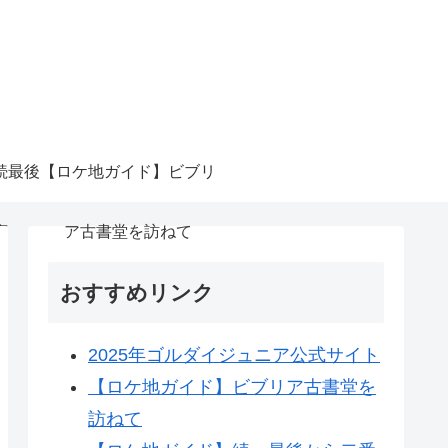
続最後
【ロケ地ガイド】ビブリ
恋
ア古書堂を訪ねて
おすすめリンク
2025年ゴルダイジュニア公式サイト
【ロケ地ガイド】ビブリア古書堂を
訪ねて