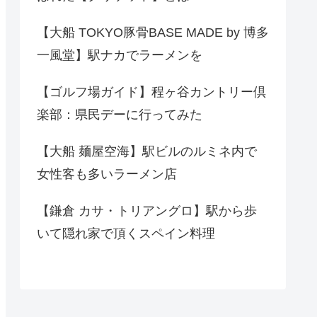
【大船 TOKYO豚骨BASE MADE by 博多
一風堂】駅ナカでラーメンを
【ゴルフ場ガイド】程ヶ谷カントリー倶
楽部：県民デーに行ってみた
【大船 麺屋空海】駅ビルのルミネ内で
女性客も多いラーメン店
【鎌倉 カサ・トリアングロ】駅から歩
いて隠れ家で頂くスペイン料理