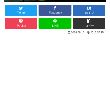
Twitter
Facebook
はてブ
Pocket
LINE
コピー
2018.08.18
2015.07.15